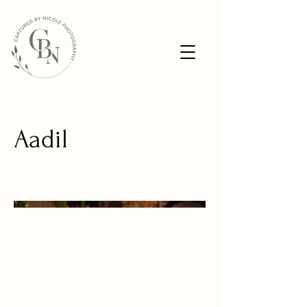
Aadil